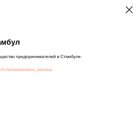
амбул
общество предпринимателей в Стамбуле.
://t.me/networkers_istanbul