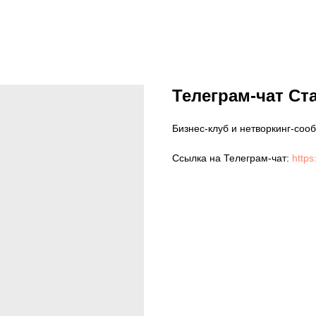
Телеграм-чат Ст
Бизнес-клуб и нетворкинг-со
Ссылка на Телеграм-чат:
https