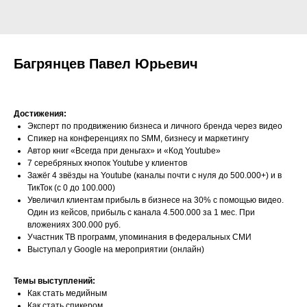
Багрянцев Павел Юрьевич
Достижения:
Эксперт по продвижению бизнеса и личного бренда через видео
Спикер на конференциях по SMM, бизнесу и маркетингу
Автор книг «Всегда при деньгах» и «Код Youtube»
7 серебряных кнопок Youtube у клиентов
Зажёг 4 звёзды на Youtube (каналы почти с нуля до 500.000+) и в
ТикТок (с 0 до 100.000)
Увеличил клиентам прибыль в бизнесе на 30% с помощью видео.
Один из кейсов, прибыль с канала 4.500.000 за 1 мес. При
вложениях 300.000 руб.
Участник ТВ программ, упоминания в федеральных СМИ
Выступал у Google на мероприятии (онлайн)
Темы выступлений:
Как стать медийным
Как стать спикером