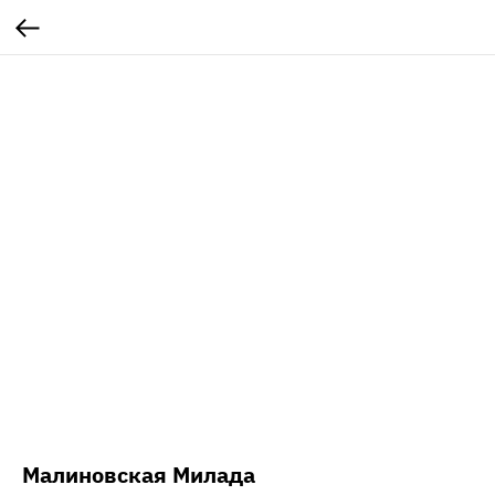
Малиновская Милада