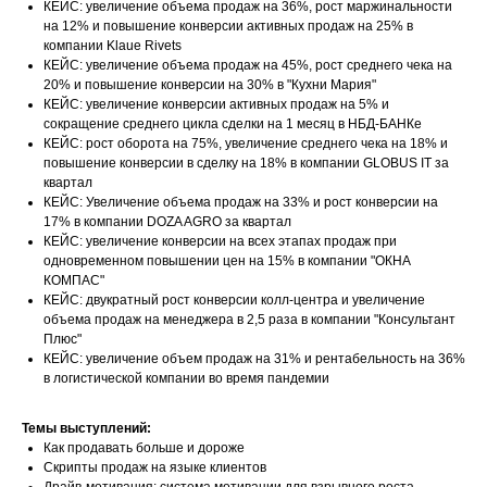
КЕЙС: увеличение объема продаж на 36%, рост маржинальности
на 12% и повышение конверсии активных продаж на 25% в
компании Klaue Rivets
КЕЙС: увеличение объема продаж на 45%, рост среднего чека на
20% и повышение конверсии на 30% в "Кухни Мария"
КЕЙС: увеличение конверсии активных продаж на 5% и
сокращение среднего цикла сделки на 1 месяц в НБД-БАНКе
КЕЙС: рост оборота на 75%, увеличение среднего чека на 18% и
повышение конверсии в сделку на 18% в компании GLOBUS IT за
квартал
КЕЙС: Увеличение объема продаж на 33% и рост конверсии на
17% в компании DOZA AGRO за квартал
КЕЙС: увеличение конверсии на всех этапах продаж при
одновременном повышении цен на 15% в компании "ОКНА
КОМПАС"
КЕЙС: двукратный рост конверсии колл-центра и увеличение
объема продаж на менеджера в 2,5 раза в компании "Консультант
Плюс"
КЕЙС: увеличение объем продаж на 31% и рентабельность на 36%
в логистической компании во время пандемии
Темы выступлений:
Как продавать больше и дороже
Скрипты продаж на языке клиентов