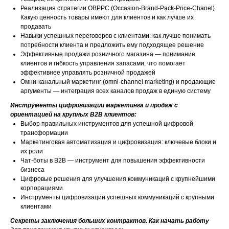
Реализация стратегии OBPPC (Occasion-Brand-Pack-Price-Chanel).
Какую ценность товары имеют для клиентов и как лучше их
продавать
Навыки успешных переговоров с клиентами: как лучше понимать
потребности клиента и предложить ему подходящее решение
Эффективные продажи розничного магазина — понимание
клиентов и гибкость управления запасами, что помогает
эффективнее управлять розничной продажей
Омни-канальный маркетинг (omni-channel marketing) и продающие
аргументы — интеграция всех каналов продаж в единую систему
Инструменты цифровизации маркетинга и продаж с
ориентацией на крупных B2B клиентов:
Выбор правильных инструментов для успешной цифровой
трансформации
Маркетинговая автоматизация и цифровизация: ключевые блоки и
их роли
Чат-боты в B2B — инструмент для повышения эффективности
бизнеса
Цифровые решения для улучшения коммуникаций с крупнейшими
корпорациями
Инструменты цифровизации успешных коммуникаций с крупными
клиентами
Секреты заключения больших контрактов. Как начать работу