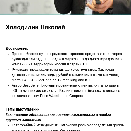
Холодилин Николай
Достижения:
Прошел бизнес-путь от рядового торгового представителя, через
руководителя отдела продаж и маркетинга до директора филиала
компании на территории России и стран СНГ
Руководил продажами команды до 70 сотрудников. Заключал
договоры и на миллиарды рублей с такими клиентами как Ашан,
Metro C&C, X-5, McDonalds, Burger King and KFC
Автор Best Seller Ключевые розничные клиенты. Книга попала в
ТОП-5 лучших деловых книг России в помощь бизнесу, в конкурсе
организованном Price Waterhouse Coopers
Темы выступлений:
Построение эффективной системы маркетинга и продаж
крупным клиентам:
Категорийный менеджмент – ключевая роль в определении группы
товаров, их ценности и способа продажи