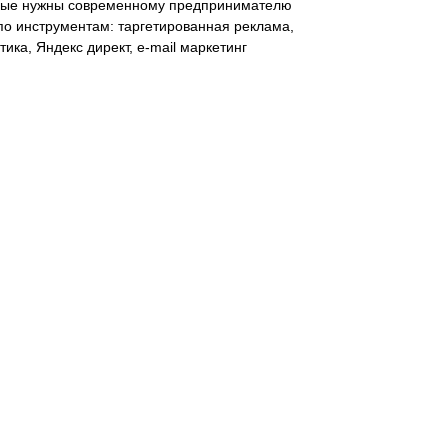
орые нужны современному предпринимателю
о инструментам: таргетированная реклама,
тика, Яндекс директ, e-mail маркетинг