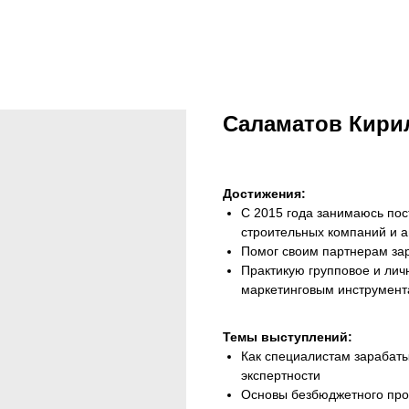
Саламатов Кири
Достижения:
С 2015 года занимаюсь пос
строительных компаний и а
Помог своим партнерам зар
Практикую групповое и лич
маркетинговым инструмен
Темы выступлений:
Как специалистам зарабатыв
экспертности
Основы безбюджетного пр