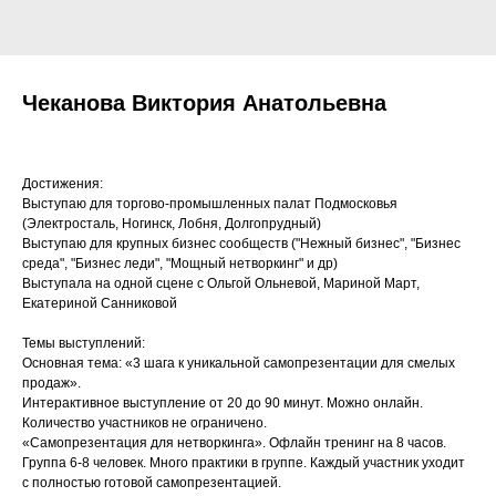
Чеканова Виктория Анатольевна
Достижения:
Выступаю для торгово-промышленных палат Подмосковья
(Электросталь, Ногинск, Лобня, Долгопрудный)
Выступаю для крупных бизнес сообществ ("Нежный бизнес", "Бизнес
среда", "Бизнес леди", "Мощный нетворкинг" и др)
Выступала на одной сцене с Ольгой Ольневой, Мариной Март,
Екатериной Санниковой
Темы выступлений:
Основная тема: «3 шага к уникальной самопрезентации для смелых
продаж».
Интерактивное выступление от 20 до 90 минут. Можно онлайн.
Количество участников не ограничено.
«Самопрезентация для нетворкинга». Офлайн тренинг на 8 часов.
Группа 6-8 человек. Много практики в группе. Каждый участник уходит
с полностью готовой самопрезентацией.