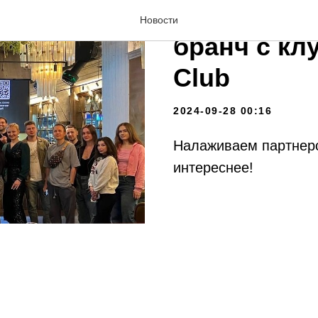
Провели вк
Новости
бранч с кл
Club
2024-09-28 00:16
Налаживаем партнерс
интереснее!