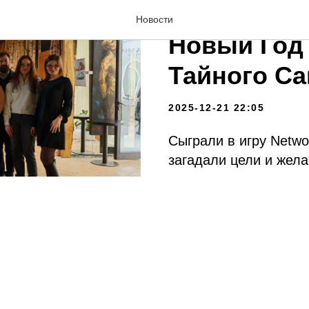
Отметили 
Новости
Новый Год 
Тайного Са
2025-12-21 22:05
Сыграли в игру Netwo
загадали цели и жела