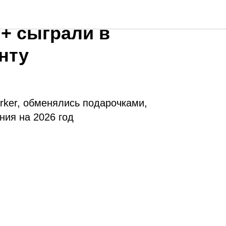
Астрономический
+ сыграли в
нту
rker, обменялись подарочками,
ния на 2026 год